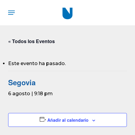
Skip
Menu
to
main
content
« Todos los Eventos
Este evento ha pasado.
Segovia
6 agosto | 9:18 pm
Añadir al calendario