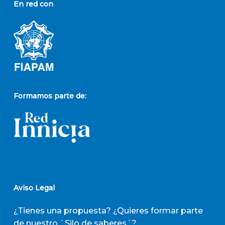
En red con
Formamos parte de:
Aviso Legal
¿Tienes una propuesta? ¿Quieres formar parte
de nuestro `Silo de saberes´?