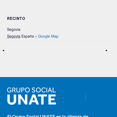
RECINTO
Segovia
Segovia
España
+ Google Map
El
Grupo Social UNATE
es la alianza de