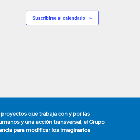
Suscribirse al calendario
 proyectos que trabaja con y por las
manos y una acción transversal, el Grupo
encia para modificar los imaginarios