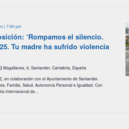
o | 7:00 pm
osición: ‘Rompamos el silencio.
5. Tu madre ha sufrido violencia
E)
Magallanes, 6, Santander, Cantabria, España
, en colaboración con el Ayuntamiento de Santander.
les, Familia, Salud, Autonomía Personal e Igualdad. Con
a Internacional de...