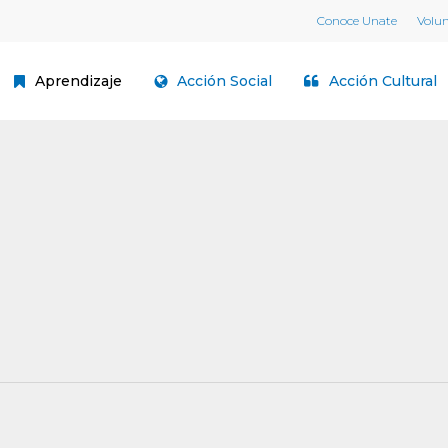
Conoce Unate
Volu
Aprendizaje
Acción Social
Acción Cultural