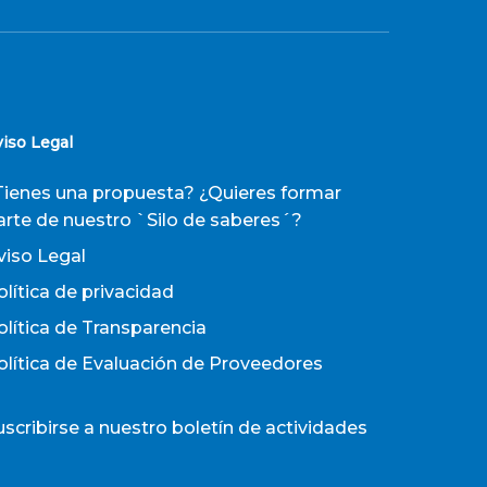
viso Legal
Tienes una propuesta? ¿Quieres formar
arte de nuestro `Silo de saberes´?
viso Legal
olítica de privacidad
olítica de Transparencia
olítica de Evaluación de Proveedores
uscribirse a nuestro boletín de actividades