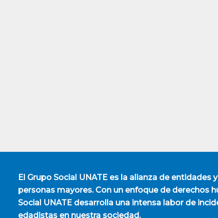
El
Grupo Social UNATE
es la alianza de entidades y
personas mayores. Con un enfoque de derechos hu
Social UNATE desarrolla una intensa labor de incid
edadistas en nuestra sociedad.