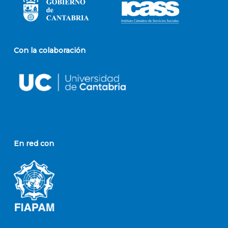
Con la colaboración
En red con