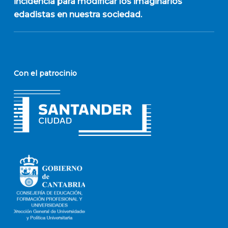
incidencia para modificar los imaginarios
edadistas en nuestra sociedad.
Con el patrocinio