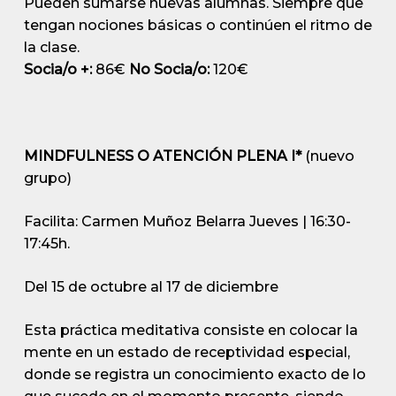
Pueden sumarse nuevas alumnas. Siempre que
tengan nociones básicas o continúen el ritmo de
la clase.
Socia/o +:
86€
No Socia/o:
120€
MINDFULNESS O ATENCIÓN PLENA I*
(nuevo
grupo)
Facilita: Carmen Muñoz Belarra
Jueves | 16:30-
17:45h.
Del 15 de octubre al 17 de diciembre
Esta práctica meditativa consiste en colocar la
mente en un estado de receptividad especial,
donde se registra un conocimiento exacto de lo