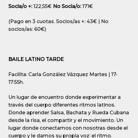
Socia/o +:
122,55€
No Socia/o:
171€
(Pago en 3 cuotas. Socios/as +: 43€ | No
socios/as: 60€)
BAILE LATINO TARDE
Facilita: Carla González Vázquez
Martes | 17-
17:55h.
Un lugar de encuentro donde experimentar a
través del cuerpo diferentes ritmos latinos.
Donde aprender Salsa, Bachata y Rueda Cubana
desde la risa, el compartir y el movimiento. Un
lugar donde conectamos con nosotras desde el
cuerpo y le damos su propia voz: el ritmo.