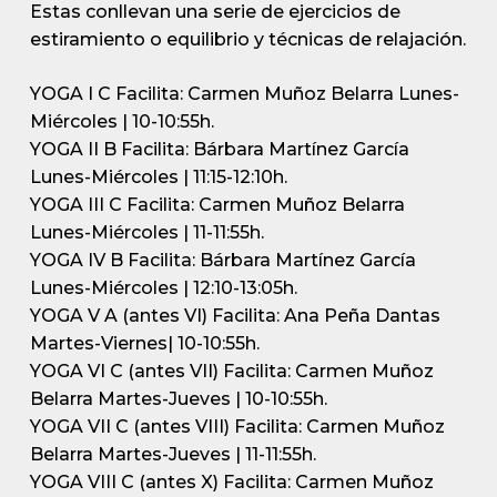
Estas conllevan una serie de ejercicios de
estiramiento o equilibrio y técnicas de relajación.
YOGA I C
Facilita: Carmen Muñoz Belarra
Lunes-
Miércoles | 10-10:55h.
YOGA II B
Facilita: Bárbara Martínez García
Lunes-Miércoles | 11:15-12:10h.
YOGA III C
Facilita: Carmen Muñoz Belarra
Lunes-Miércoles | 11-11:55h.
YOGA IV B
Facilita: Bárbara Martínez García
Lunes-Miércoles | 12:10-13:05h.
YOGA V A
(antes VI)
Facilita: Ana Peña Dantas
Martes-Viernes| 10-10:55h.
YOGA VI C
(antes VII)
Facilita: Carmen Muñoz
Belarra
Martes-Jueves | 10-10:55h.
YOGA VII C
(antes VIII)
Facilita: Carmen Muñoz
Belarra
Martes-Jueves | 11-11:55h.
YOGA VIII C
(antes X)
Facilita: Carmen Muñoz