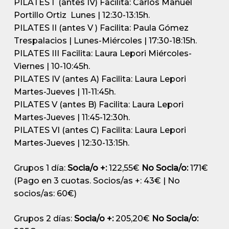
PILATES I
(antes IV)
Facilita: Carlos Manuel
Portillo Ortiz
Lunes | 12:30-13:15h.
PILATES II
(antes V )
Facilita:
Paula Gómez
Trespalacios
|
Lunes-Miércoles | 17:30-18:15h.
PILATES III
Facilita: Laura Lepori
Miércoles-
Viernes | 10-10:45h.
PILATES IV
(antes A)
Facilita: Laura Lepori
Martes-Jueves | 11-11:45h.
PILATES V
(antes B)
Facilita: Laura Lepori
Martes-Jueves | 11:45-12:30h.
PILATES VI
(antes C)
Facilita: Laura Lepori
Martes-Jueves | 12:30-13:15h.
Grupos 1 día:
Socia/o +:
122,55€
No Socia/o:
171€
(Pago en 3 cuotas. Socios/as +: 43€ | No
socios/as: 60€)
Grupos 2 días:
Socia/o +:
205,20€
No Socia/o: