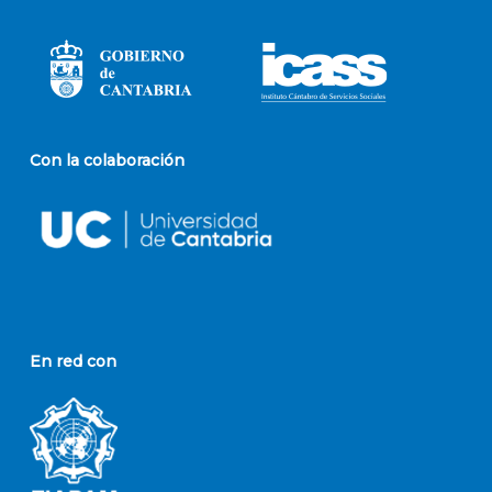
Con la colaboración
En red con