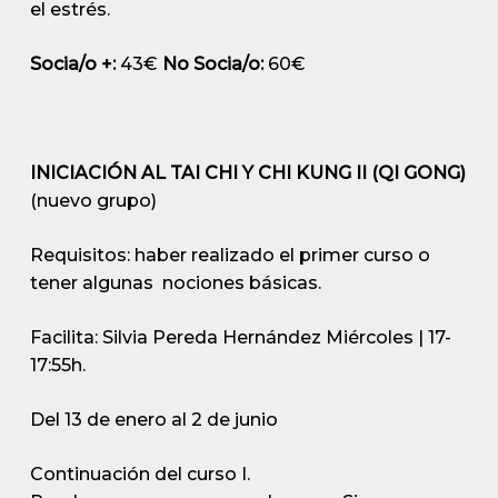
el estrés.
Socia/o +:
43€
No Socia/o:
60€
INICIACIÓN AL TAI CHI Y CHI KUNG II (QI GONG)
(nuevo grupo)
Requisitos: haber realizado el primer curso o
tener algunas nociones básicas.
Facilita: Silvia Pereda Hernández
Miércoles | 17-
17:55h.
Del 13 de enero al 2 de junio
Continuación del curso I.