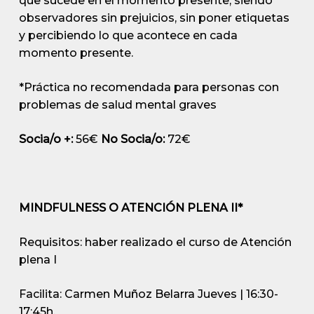
que sucede en el momento presente, siendo
observadores sin prejuicios, sin poner etiquetas
y percibiendo lo que acontece en cada
momento presente.
*Práctica no recomendada para personas con
problemas de salud mental graves
Socia/o +:
56€
No Socia/o:
72€
MINDFULNESS O ATENCIÓN PLENA II*
Requisitos: haber realizado el curso de Atención
plena I
Facilita: Carmen Muñoz Belarra
Jueves | 16:30-
17:45h.