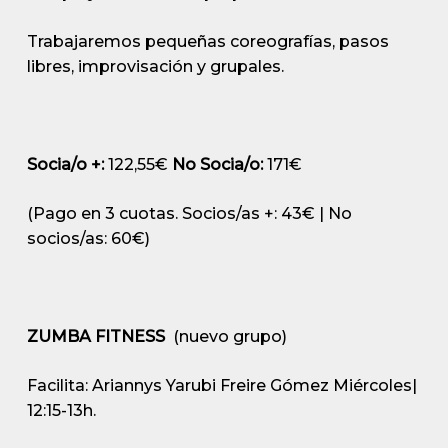
Trabajaremos pequeñas coreografías, pasos
libres, improvisación y grupales.
Socia/o +:
122,55€
No Socia/o:
171€
(Pago en 3 cuotas. Socios/as +: 43€ | No
socios/as: 60€)
ZUMBA FITNESS
(nuevo grupo)
Facilita:
Ariannys Yarubi Freire Gómez
Miércoles|
12:15-13h.