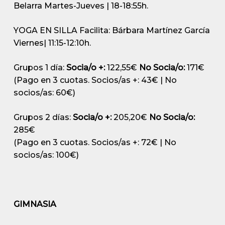
Belarra
Martes-Jueves | 18-18:55h.
YOGA EN SILLA
Facilita: Bárbara Martínez García
Viernes| 11:15-12:10h.
Grupos 1 día:
Socia/o +:
122,55€
No Socia/o:
171€
(Pago en 3 cuotas. Socios/as +: 43€ | No
socios/as: 60€)
Grupos 2 días:
Socia/o +:
205,20€
No Socia/o:
285€
(Pago en 3 cuotas. Socios/as +: 72€ | No
socios/as: 100€)
GIMNASIA