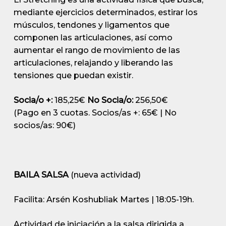
mediante ejercicios determinados, estirar los
músculos, tendones y ligamentos que
componen las articulaciones, así como
aumentar el rango de movimiento de las
articulaciones, relajando y liberando las
tensiones que puedan existir.
Socia/o +:
185,25€
No Socia/o:
256,50€
(Pago en 3 cuotas. Socios/as +: 65€ | No
socios/as: 90€)
BAILA SALSA
(nueva actividad)
Facilita: Arsén Koshubliak
Martes | 18:05-19h.
Actividad de iniciación a la salsa dirigida a