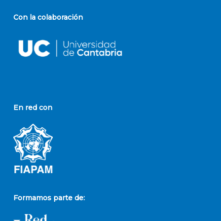
Con la colaboración
En red con
Formamos parte de: