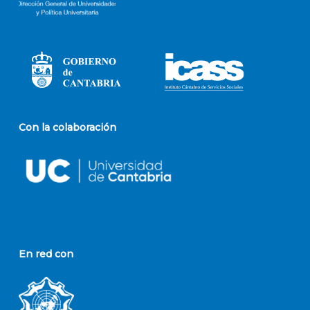
Con la colaboración
En red con