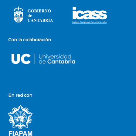
Con la colaboración
En red con