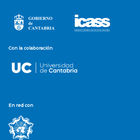
Con la colaboración
En red con