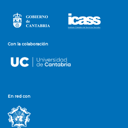
Con la colaboración
En red con