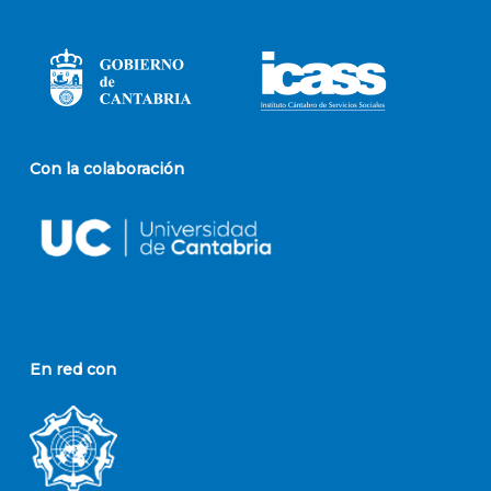
Con la colaboración
En red con