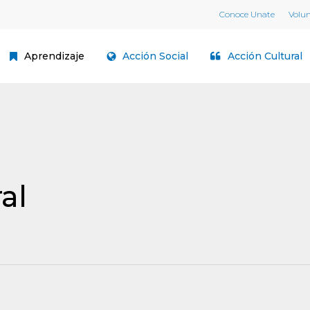
Conoce Unate
Volu
Aprendizaje
Acción Social
Acción Cultural
al