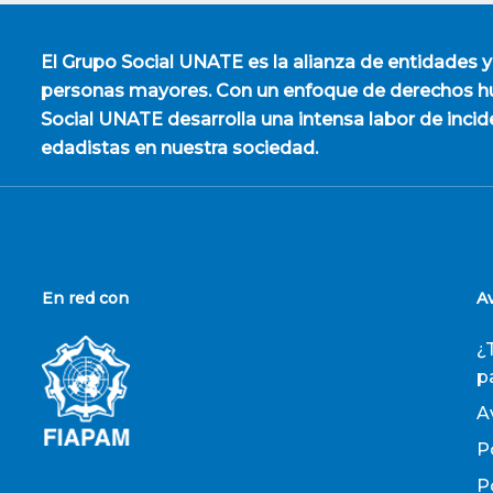
El
Grupo Social UNATE
es la alianza de entidades y
personas mayores. Con un enfoque de derechos hu
Social UNATE desarrolla una intensa labor de incid
edadistas en nuestra sociedad.
En red con
A
¿
p
A
P
P