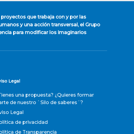
 proyectos que trabaja con y por las
manos y una acción transversal, el Grupo
encia para modificar los imaginarios
viso Legal
Tienes una propuesta? ¿Quieres formar
arte de nuestro `Silo de saberes´?
viso Legal
olítica de privacidad
olítica de Transparencia