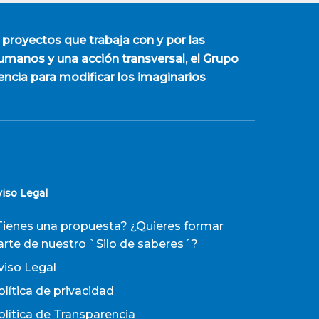
 proyectos que trabaja con y por las
manos y una acción transversal, el Grupo
encia para modificar los imaginarios
viso Legal
Tienes una propuesta? ¿Quieres formar
arte de nuestro `Silo de saberes´?
viso Legal
olítica de privacidad
olítica de Transparencia