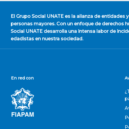
El
Grupo Social UNATE
es la alianza de entidades y
personas mayores. Con un enfoque de derechos hu
Social UNATE desarrolla una intensa labor de incid
edadistas en nuestra sociedad.
En red con
A
¿
p
A
P
P