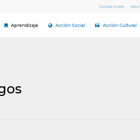
Conoce Unate
Volu
Aprendizaje
Acción Social
Acción Cultural
agos