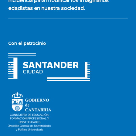
incidencia para modificar los imaginarios
edadistas en nuestra sociedad.
Con el patrocinio