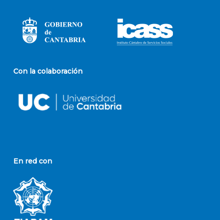
Con la colaboración
En red con