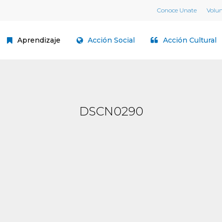
Conoce Unate
Volu
Aprendizaje
Acción Social
Acción Cultural
DSCN0290