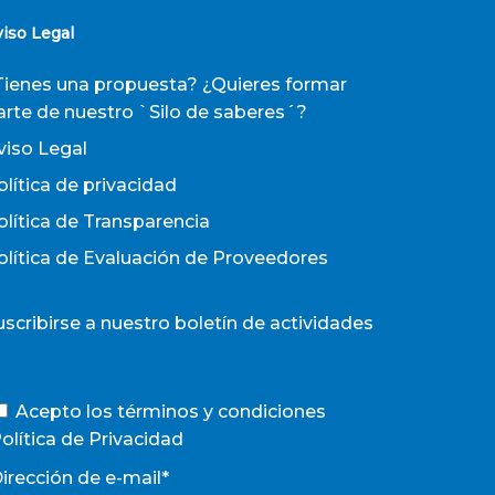
viso Legal
Tienes una propuesta? ¿Quieres formar
arte de nuestro `Silo de saberes´?
viso Legal
olítica de privacidad
olítica de Transparencia
olítica de Evaluación de Proveedores
uscribirse a nuestro boletín de actividades
Acepto los términos y condiciones
olítica de Privacidad
irección de e-mail*