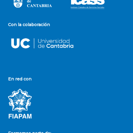
Con la colaboración
En red con