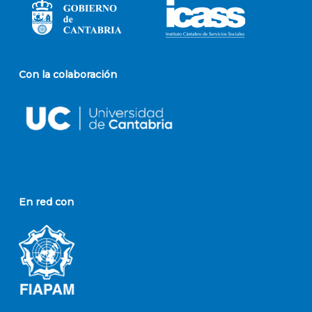
Con la colaboración
En red con