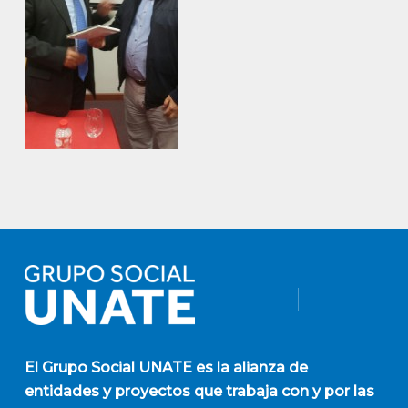
El
Grupo Social UNATE
es la alianza de
entidades y proyectos que trabaja con y por las