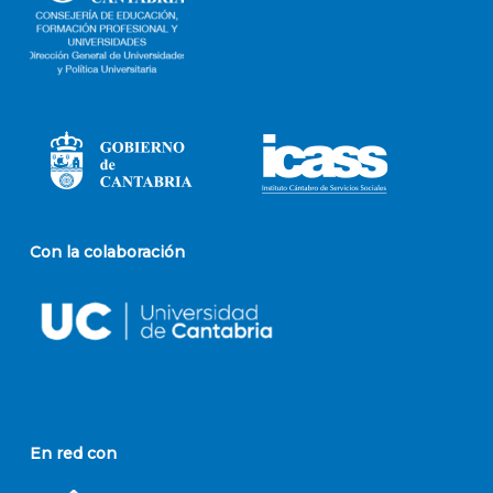
Con la colaboración
En red con