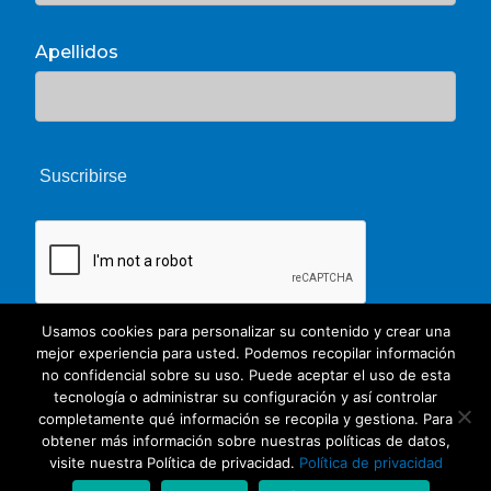
Apellidos
Usamos cookies para personalizar su contenido y crear una
mejor experiencia para usted. Podemos recopilar información
no confidencial sobre su uso. Puede aceptar el uso de esta
tecnología o administrar su configuración y así controlar
completamente qué información se recopila y gestiona. Para
obtener más información sobre nuestras políticas de datos,
© 2026 Unate. CC Creative Commons
visite nuestra Política de privacidad.
Política de privacidad