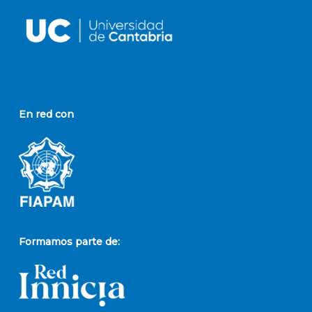
En red con
Formamos parte de: