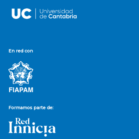
En red con
Formamos parte de: