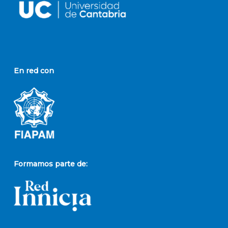
En red con
Formamos parte de: