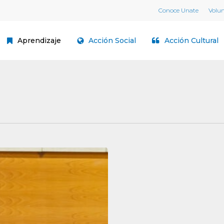
Conoce Unate
Volu
Aprendizaje
Acción Social
Acción Cultural