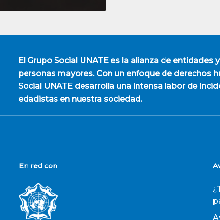
El
Grupo Social UNATE
es la alianza de entidades y
personas mayores. Con un enfoque de derechos hu
Social UNATE desarrolla una intensa labor de incid
edadistas en nuestra sociedad.
En red con
A
¿
p
A