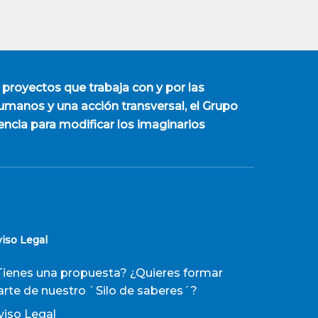
 proyectos que trabaja con y por las
manos y una acción transversal, el Grupo
encia para modificar los imaginarios
viso Legal
Tienes una propuesta? ¿Quieres formar
arte de nuestro `Silo de saberes´?
viso Legal