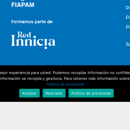
P
P
Formamos parte de:
P
S
ejor experiencia para usted. Podemos recopilar información no confiden
P
nformación se recopila y gestiona. Para obtener más información sobre nu
Política de privacidad
D
Aceptar
Rechazar
Política de privacidad