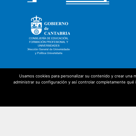
Usamos cookies para personalizar su contenido y crear una m
administrar su configuración y así controlar completamente qué i
Con la colaboración