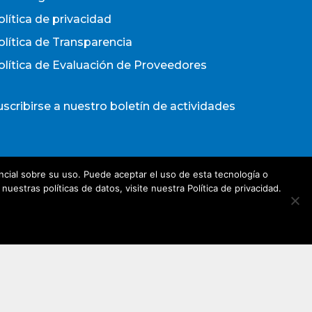
olítica de privacidad
olítica de Transparencia
olítica de Evaluación de Proveedores
uscribirse a nuestro boletín de actividades
Acepto los términos y condiciones
cial sobre su uso. Puede aceptar el uso de esta tecnología o
olítica de Privacidad
estras políticas de datos, visite nuestra Política de privacidad.
irección de e-mail*
Nombre