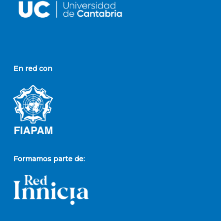
En red con
Formamos parte de: