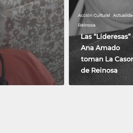
Acción Cultural
Actualida
Reinosa
Las “Lideresas”
Ana Amado
toman La Caso
de Reinosa