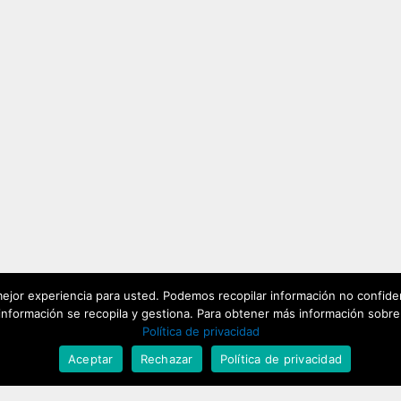
ejor experiencia para usted. Podemos recopilar información no confiden
nformación se recopila y gestiona. Para obtener más información sobre nu
Política de privacidad
Aceptar
Rechazar
Política de privacidad