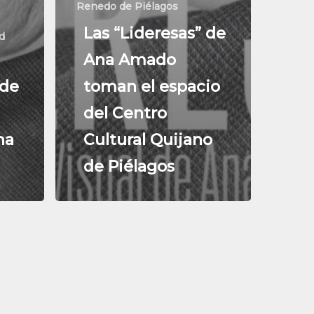
Renedo de Piélagos
Las “Lideresas” de
d
Ana Amado
 de
toman el espacio
del Centro
na
Cultural Quijano
de Piélagos