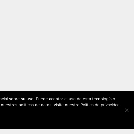
cial sobre su uso. Puede aceptar el uso de esta tecnología o
estras políticas de datos, visite nuestra Política de privacidad.