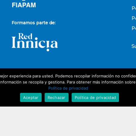
P
P
Formamos parte de:
P
S
ejor experiencia para usted. Podemos recopilar información no confiden
P
nformación se recopila y gestiona. Para obtener más información sobre nu
Política de privacidad
D
Aceptar
Rechazar
Política de privacidad