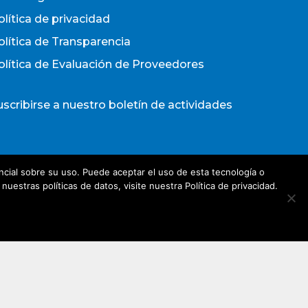
olítica de privacidad
olítica de Transparencia
olítica de Evaluación de Proveedores
uscribirse a nuestro boletín de actividades
Acepto los términos y condiciones
cial sobre su uso. Puede aceptar el uso de esta tecnología o
olítica de Privacidad
estras políticas de datos, visite nuestra Política de privacidad.
irección de e-mail*
Nombre