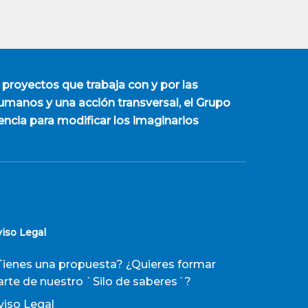
 proyectos que trabaja con y por las
manos y una acción transversal, el Grupo
encia para modificar los imaginarios
viso Legal
Tienes una propuesta? ¿Quieres formar
arte de nuestro `Silo de saberes´?
viso Legal