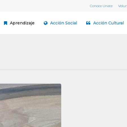
Conoce Unate
Volu
Aprendizaje
Acción Social
Acción Cultural