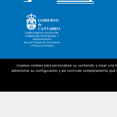
Usamos cookies para personalizar su contenido y crear una m
administrar su configuración y así controlar completamente qué i
Con la colaboración