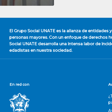
El
Grupo Social UNATE
es la alianza de entidades y
personas mayores. Con un enfoque de derechos hu
Social UNATE desarrolla una intensa labor de incid
edadistas en nuestra sociedad.
En red con
A
¿
p
A