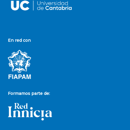
En red con
Formamos parte de: