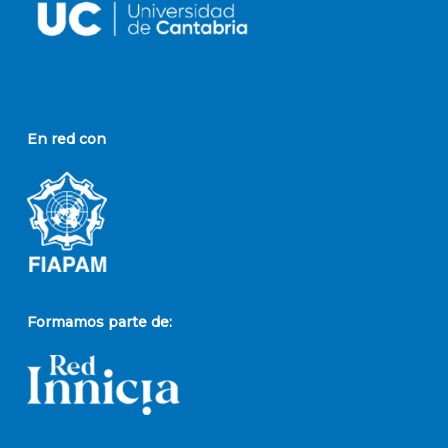
En red con
Formamos parte de: