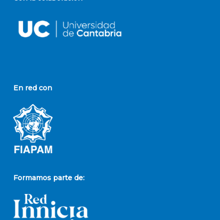
En red con
Formamos parte de: