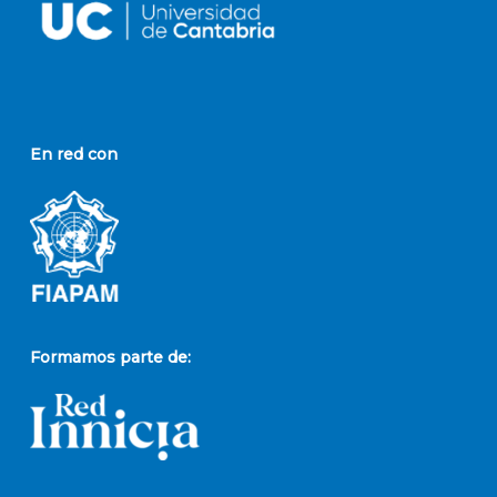
En red con
Formamos parte de: