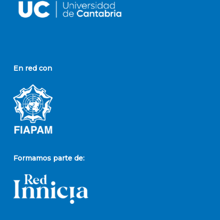
En red con
Formamos parte de: