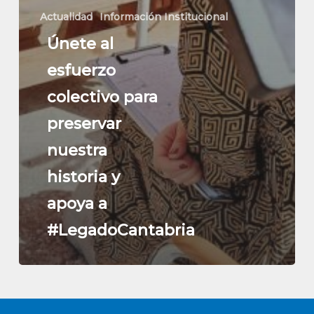
Actualidad
Información Institucional
Únete al
esfuerzo
colectivo para
preservar
nuestra
historia y
apoya a
#LegadoCantabria