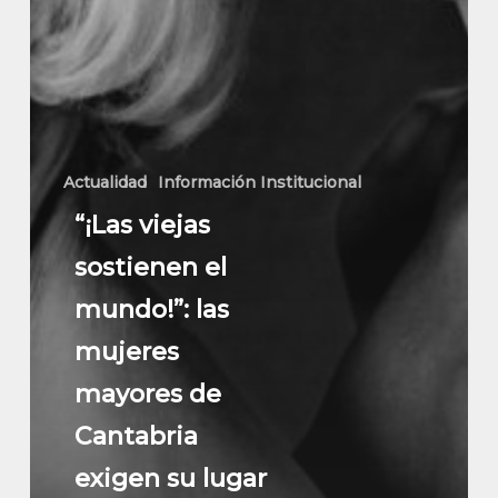
Actualidad
Información Institucional
“¡Las viejas
sostienen el
mundo!”: las
mujeres
mayores de
Cantabria
exigen su lugar