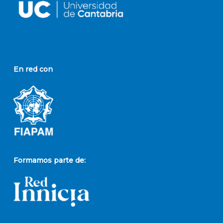
En red con
Formamos parte de: