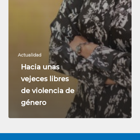
Actualidad
Hacia unas
vejeces libres
de violencia de
género