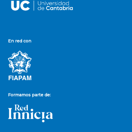
En red con
Formamos parte de: