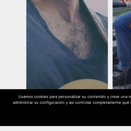
Usamos cookies para personalizar su contenido y crear una m
Acci
administrar su configuración y así controlar completamente qué i
L
U