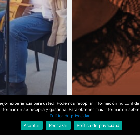
ejor experiencia para usted. Podemos recopilar información no confiden
ón Cultural
Actualidad
nformación se recopila y gestiona. Para obtener más información sobre nu
Política de privacidad
os Veranos de
Aceptar
Rechazar
Política de privacidad
NATE concluyen