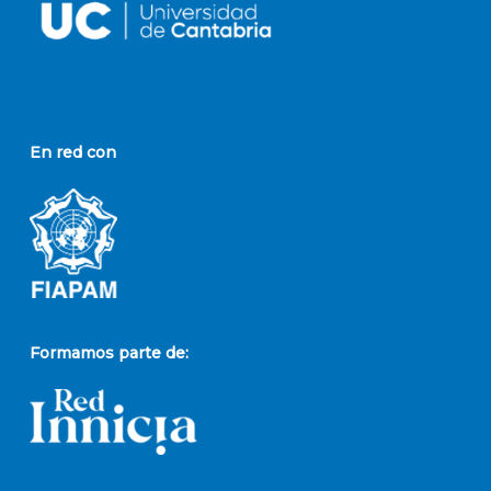
En red con
Formamos parte de: