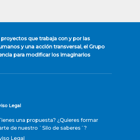
 proyectos que trabaja con y por las
manos y una acción transversal, el Grupo
encia para modificar los imaginarios
viso Legal
Tienes una propuesta? ¿Quieres formar
arte de nuestro `Silo de saberes´?
viso Legal