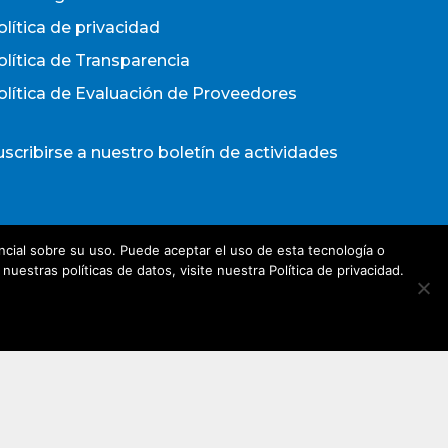
olítica de privacidad
olítica de Transparencia
olítica de Evaluación de Proveedores
uscribirse a nuestro boletín de actividades
Acepto los términos y condiciones
cial sobre su uso. Puede aceptar el uso de esta tecnología o
olítica de Privacidad
estras políticas de datos, visite nuestra Política de privacidad.
irección de e-mail*
Nombre