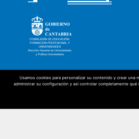
Usamos cookies para personalizar su contenido y crear una m
administrar su configuración y así controlar completamente qué i
Con la colaboración