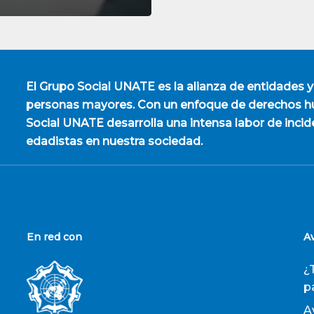
El
Grupo Social UNATE
es la alianza de entidades y
personas mayores. Con un enfoque de derechos hu
Social UNATE desarrolla una intensa labor de incid
edadistas en nuestra sociedad.
En red con
A
¿
p
A