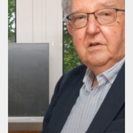
Solidario
Grupo
Social
ONCE
Cantabria
2025