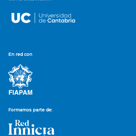
En red con
Formamos parte de: