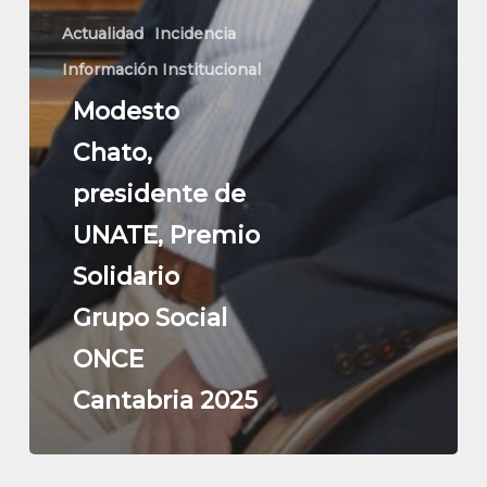
Actualidad
Incidencia
Información Institucional
Modesto
Chato,
presidente de
UNATE, Premio
Solidario
Grupo Social
ONCE
Cantabria 2025