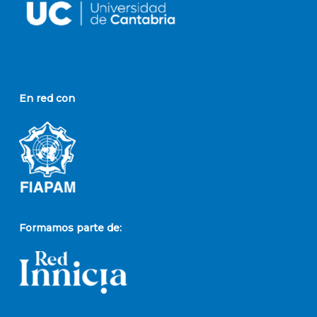
En red con
Formamos parte de: