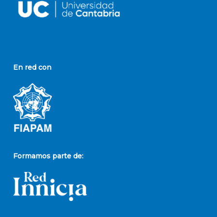
En red con
Formamos parte de: