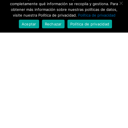
completamente qué información se recopila y gestiona. Para
obtener más información sobre nuestras políticas de datos,
visite nuestra Política de privacidad.
Política de privacidad
Aceptar
Rechazar
Política de privacidad
Unate +
Centro Podológico Rico