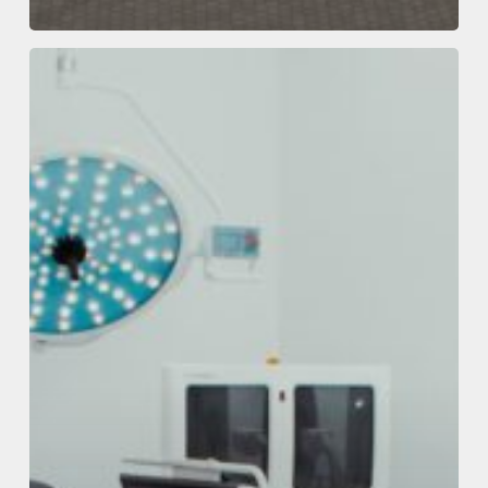
Centro
Podológico
Rico