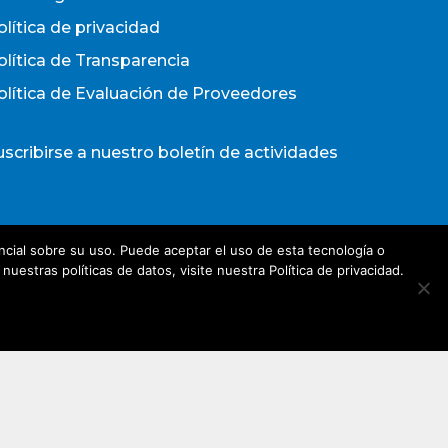
olítica de privacidad
olítica de Transparencia
olítica de Evaluación de Proveedores
uscribirse a nuestro boletín de actividades
Acepto los términos y condiciones
cial sobre su uso. Puede aceptar el uso de esta tecnología o
olítica de Privacidad
estras políticas de datos, visite nuestra Política de privacidad.
irección de e-mail*
Nombre