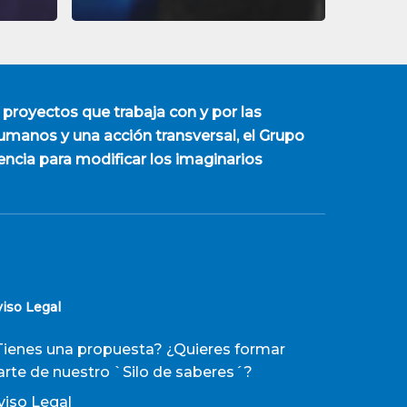
 proyectos que trabaja con y por las
manos y una acción transversal, el Grupo
encia para modificar los imaginarios
viso Legal
Tienes una propuesta? ¿Quieres formar
arte de nuestro `Silo de saberes´?
viso Legal