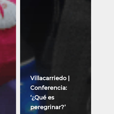
Villacarriedo |
Conferencia:
‘¿Qué es
peregrinar?’