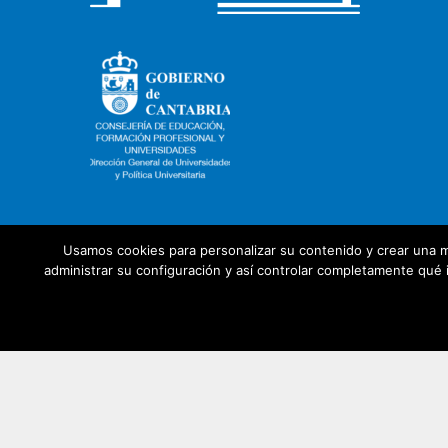
Usamos cookies para personalizar su contenido y crear una m
administrar su configuración y así controlar completamente qué i
Con la colaboración