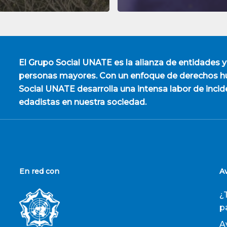
El
Grupo Social UNATE
es la alianza de entidades y
personas mayores. Con un enfoque de derechos hu
Social UNATE desarrolla una intensa labor de incid
edadistas en nuestra sociedad.
En red con
A
¿
p
A