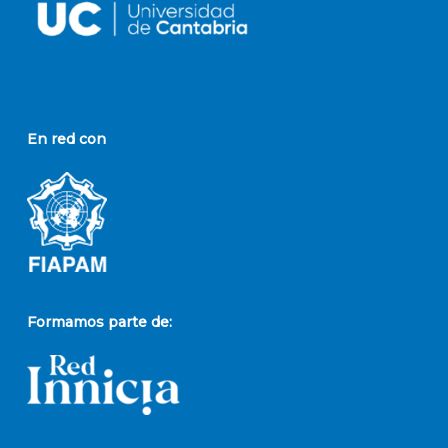
En red con
Formamos parte de: