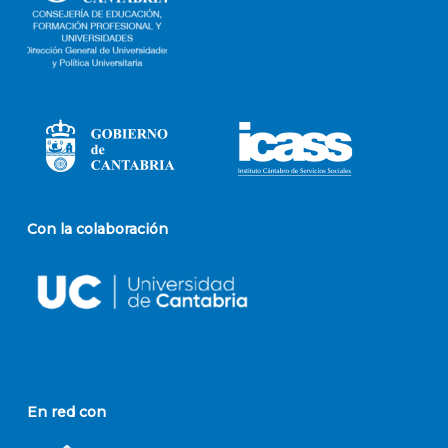
Con la colaboración
En red con