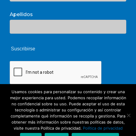
Apellidos
Usamos cookies para personalizar su contenido y crear una
mejor experiencia para usted. Podemos recopilar información
no confidencial sobre su uso. Puede aceptar el uso de esta
tecnología o administrar su configuración y así controlar
completamente qué información se recopila y gestiona. Para
obtener más información sobre nuestras políticas de datos,
© 2026 Unate. CC Creative Commons
visite nuestra Política de privacidad.
Política de privacidad