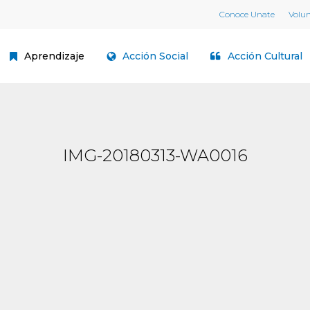
Conoce Unate
Volu
Aprendizaje
Acción Social
Acción Cultural
IMG-20180313-WA0016