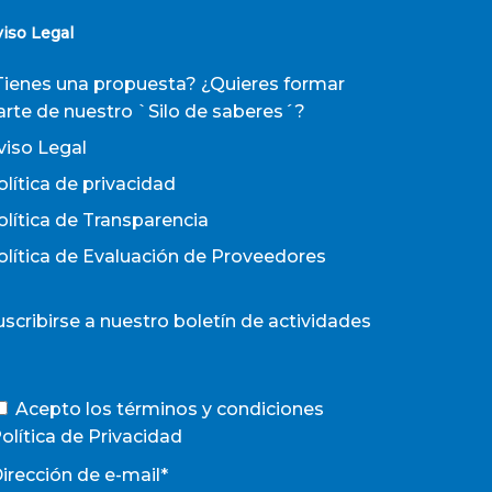
viso Legal
Tienes una propuesta? ¿Quieres formar
arte de nuestro `Silo de saberes´?
viso Legal
olítica de privacidad
olítica de Transparencia
olítica de Evaluación de Proveedores
uscribirse a nuestro boletín de actividades
Acepto los términos y condiciones
olítica de Privacidad
irección de e-mail*