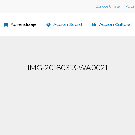
Conoce Unate
Volu
Aprendizaje
Acción Social
Acción Cultural
IMG-20180313-WA0021