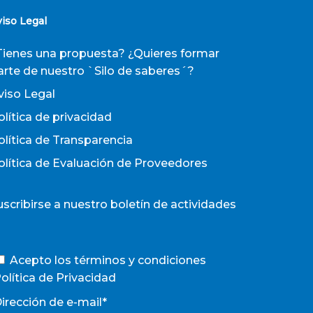
viso Legal
Tienes una propuesta? ¿Quieres formar
arte de nuestro `Silo de saberes´?
viso Legal
olítica de privacidad
olítica de Transparencia
olítica de Evaluación de Proveedores
uscribirse a nuestro boletín de actividades
Acepto los términos y condiciones
olítica de Privacidad
irección de e-mail*