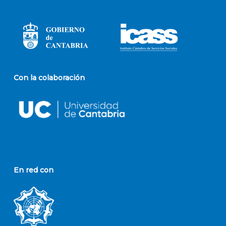
Con la colaboración
En red con