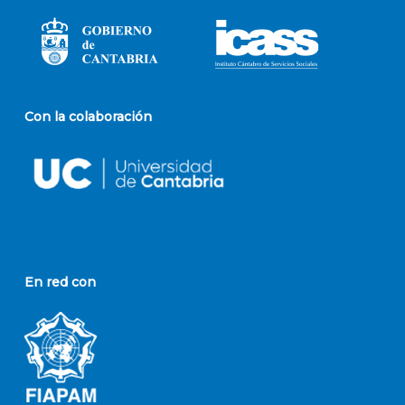
Con la colaboración
En red con