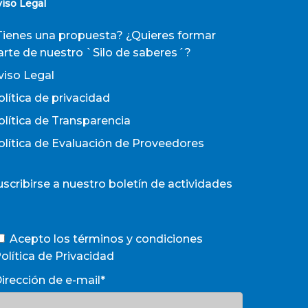
viso Legal
Tienes una propuesta? ¿Quieres formar
arte de nuestro `Silo de saberes´?
viso Legal
olítica de privacidad
olítica de Transparencia
olítica de Evaluación de Proveedores
uscribirse a nuestro boletín de actividades
Acepto los términos y condiciones
olítica de Privacidad
irección de e-mail*