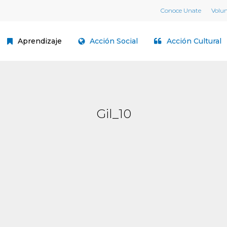
Conoce Unate
Volu
Aprendizaje
Acción Social
Acción Cultural
Gil_10