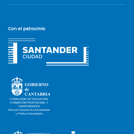
Con el patrocinio