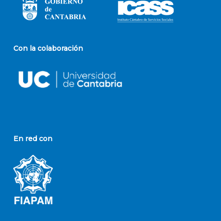
Con la colaboración
En red con