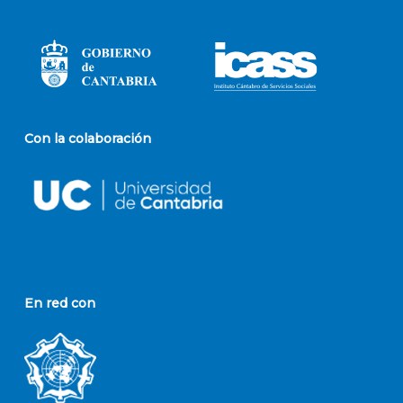
Con la colaboración
En red con