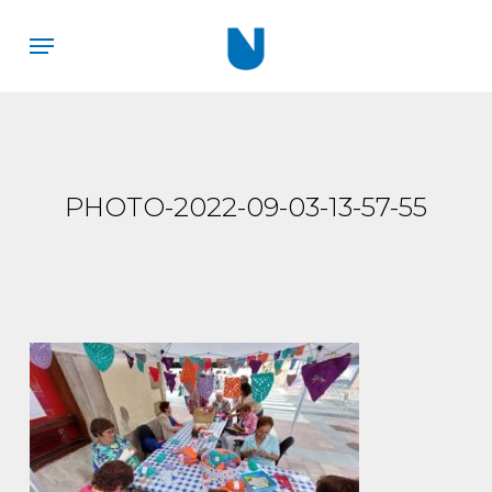
Skip
Menu
to
main
content
PHOTO-2022-09-03-13-57-55